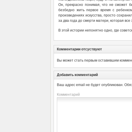
Он, прекрасно понимая, что не сможет б
безбедно жить первое время с ребенко
произведениях искусства, просто сохранил
за два года до смерти матери, которая все
В этой истории непонятно одно, где совет
Комментарии отсуствуют
Вы может стать первым оставившим коммент
Добавить комментарий
Ваш адрес email не будет опубликован.
Обя
Комментарий