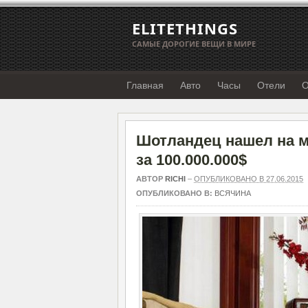
ELITETHINGS
САМЫЕ ДОРОГИЕ ВЕЩИ В МИРЕ
Главная
Авто
Часы
Отели
О
Шотландец нашел на м
за 100.000.000$
АВТОР
RICHI
–
ОПУБЛИКОВАНО В 27.06.2015
ОПУБЛИКОВАНО В:
ВСЯЧИНА