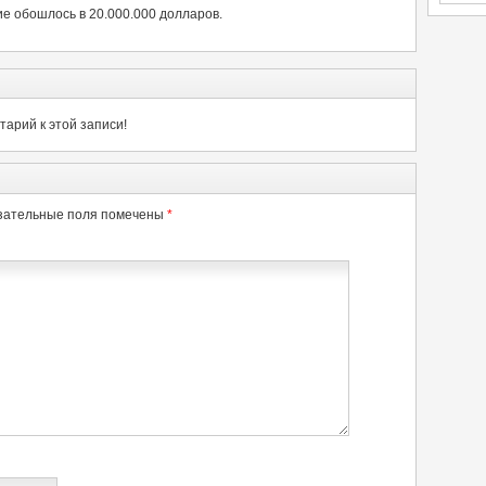
е обошлось в 20.000.000 долларов.
арий к этой записи!
зательные поля помечены
*