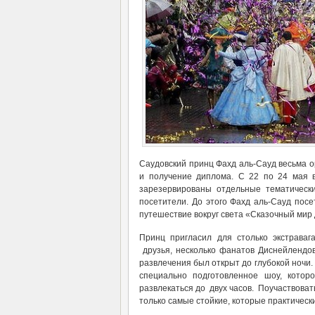
Саудовский принц Фахд аль-Сауд весьма 
и получение диплома. С 22 по 24 мая 
зарезервированы отдельные тематическ
посетители. До этого Фахд аль-Сауд пос
путешествие вокруг света «Сказочный мир
Принц пригласил для столько экстраваг
друзья, несколько фанатов Диснейлендов
развлечения был открыт до глубокой ночи. 
специально подготовленное шоу, котор
развлекаться до двух часов. Поучаствоват
только самые стойкие, которые практически