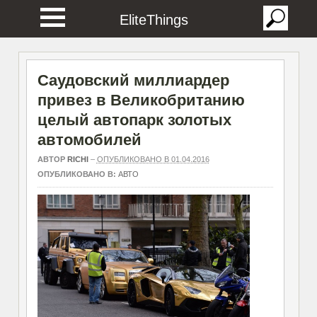
EliteThings
Саудовский миллиардер
привез в Великобританию
целый автопарк золотых
автомобилей
АВТОР
RICHI
–
ОПУБЛИКОВАНО В 01.04.2016
ОПУБЛИКОВАНО В:
АВТО