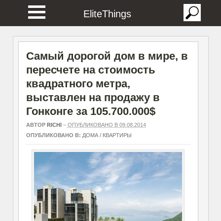
EliteThings
Самый дорогой дом в мире, в
пересчете на стоимость
квадратного метра,
выставлен на продажу в
Гонконге за 105.700.000$
АВТОР
RICHI
–
ОПУБЛИКОВАНО В 09.08.2014
ОПУБЛИКОВАНО В:
ДОМА / КВАРТИРЫ