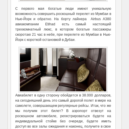
С первого мая богатые люди имеют уникальную
возможность совершить роскошный перелет из Мумбаи в
Нью-Йорк и обратно. На борту лайнера Airbus A380
авиакомпании Etihad есть самый настоящий
трехкомнатный люкс, в котором богатые пассажиры
скоротаю 21 час в небе, при перелете из Мумбаи в Нью-
Йорк с короткой остановкой в Дубаи.
Авиабилет в одну сторону обойдется в 38.000 долларов,
на сегодняшний день это самый дорогой полет в мире на
самолете, совершающем регулярные рейсы. Итак, что же
мы получим этот билет? В аэропорт отвезут на
роскошном автомобиле, регистрироваться будете на
индивидуальной стойке без очереди, будете иметь
доступ во все залы ожидания и наконец, получите в свое