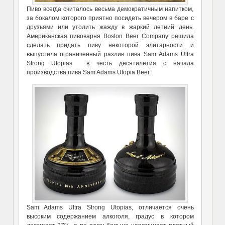
Пиво всегда считалось весьма демократичным напитком,
за бокалом которого приятно посидеть вечером в баре с
друзьями или утолить жажду в жаркий летний день.
Американская пивоварня Boston Beer Company решила
сделать придать пиву некоторой элитарности и
выпустила ограниченный разлив пива Sam Adams Ultra
Strong Utopias в честь десятилетия с начала
производства пива Sam Adams Utopia Beer.
Sam Adams Ultra Strong Utopias, отличается очень
высоким содержанием алкоголя, градус в котором