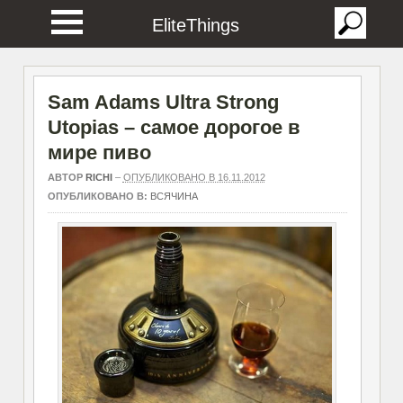
EliteThings
Sam Adams Ultra Strong
Utopias – самое дорогое в
мире пиво
АВТОР
RICHI
–
ОПУБЛИКОВАНО В 16.11.2012
ОПУБЛИКОВАНО В:
ВСЯЧИНА