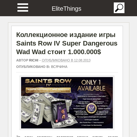
EliteThings
Коллекционное издание игры
Saints Row IV Super Dangerous
Wad Wad стоит 1.000.000$
АВТОР
RICHI
–
ОПУБЛИКОВАНО В 12.08.2013
ОПУБЛИКОВАНО В:
ВСЯЧИНА