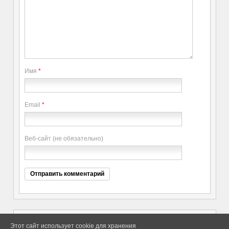
Имя
*
Email
*
Веб-сайт (не обязательно)
Этот сайт использует cookie для хранения