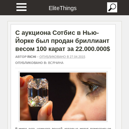
EliteThings
С аукциона Сотбис в Нью-
Йорке был продан бриллиант
весом 100 карат за 22.000.000$
АВТОР
RICHI
–
ОПУБЛИКОВАНО В 27.04.2015
ОПУБЛИКОВАНО В:
ВСЯЧИНА
В мире есть немного вещей, которые могут поместиться