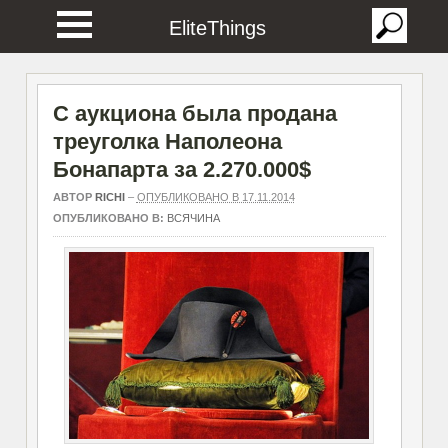
EliteThings
С аукциона была продана
треуголка Наполеона
Бонапарта за 2.270.000$
АВТОР
RICHI
–
ОПУБЛИКОВАНО В 17.11.2014
ОПУБЛИКОВАНО В:
ВСЯЧИНА