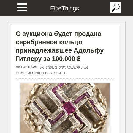
EliteThings
С аукциона будет продано
серебрянное кольцо
принадлежавшее Адольфу
Гитлеру за 100.000 $
АВТОР
RICHI
–
ОПУБЛИКОВАНО В 07.09.2013
ОПУБЛИКОВАНО В:
ВСЯЧИНА