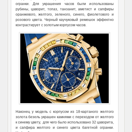
огранки. Для украшения часов были использованы
рубины, цаворит, топаз, танзанит, аметист и сапфиры
оранжевого, желтого, зеленого, синего, фиолетового и
розового цвета. Черный каучуковый ремешок эффектно
контрастирует с золотым корпусом часов.
Наконец у модель с корпусом из 18-картаного желтого
золота безель украшен камнями с переходом от желтого
к синему цвету, для чего было использовано 32 цаворита,
и сапфира желтого и синего цвета багетной огранки.