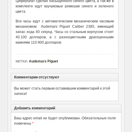
Циферблат сделан насыщенного синего цвета, а так же в
комплекте идут каучуковые ремешки синего и зеленого
цвета.
Все часы идут с автоматическим механическим часовым
механизмом Audemars Piguet Caliber 2385, имеющий
запас хода 40 секунд. Часы со стальным корпусом стоят
40.100 долларов, а с разноцветными драгоценными
камнями 110.900 долларов.
Audemars Piguet
МЕТКИ:
Комментарии отсуствуют
Вы может стать первым оставившим комментарий к этой
записи!
Добавить комментарий
Ваш адрес email не будет опубликован.
Обязательные поля
помечены
*