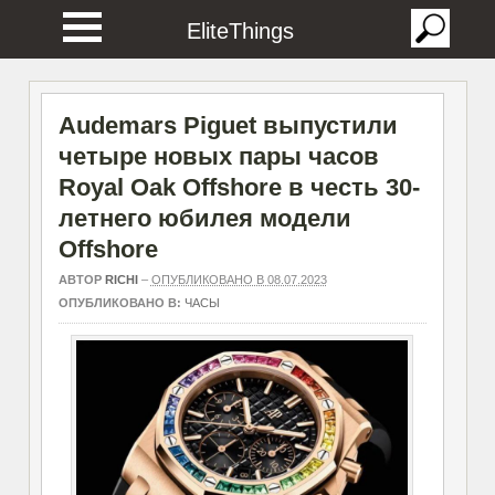
EliteThings
Audemars Piguet выпустили
четыре новых пары часов
Royal Oak Offshore в честь 30-
летнего юбилея модели
Offshore
АВТОР
RICHI
–
ОПУБЛИКОВАНО В 08.07.2023
ОПУБЛИКОВАНО В:
ЧАСЫ