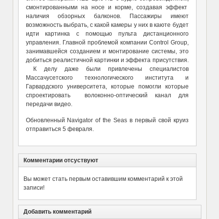
смонтированными на носе и корме, создавая эффект
наличия обзорных балконов. Пассажиры имеют
возможность выбрать, с какой камеры у них в каюте будет
идти картинка с помощью пульта дистанционного
управления. Главной проблемой компании Control Group,
занимавшейся созданием и монтирование системы, это
добиться реалистичной картинки и эффекта присутствия.
К делу даже были привлечены специалистов
Массачусетского технологического института и
Гарвардского университета, которые помогли которые
спроектировать волоконно-оптический канал для
передачи видео.
Обновленный Navigator of the Seas в первый свой круиз
отправиться 5 февраля.
Комментарии отсуствуют
Вы может стать первым оставившим комментарий к этой
записи!
Добавить комментарий