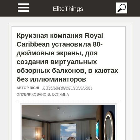
EliteThings
Круизная компания Royal
Caribbean установила 80-
дюймовые экраны, для
создания виртуальных
обзорных балконов, в каютах
без иллюминаторов
АВТОР
RICHI
–
ОПУБЛИКОВАНО В 05.02.2014
ОПУБЛИКОВАНО В:
ВСЯЧИНА