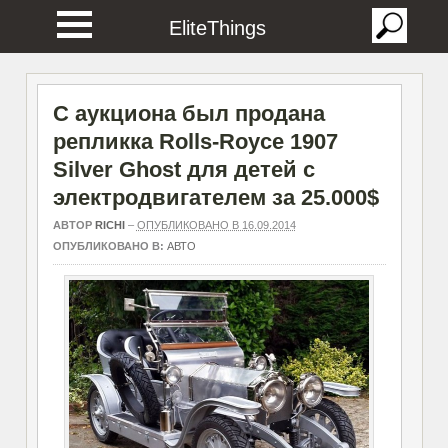
EliteThings
С аукциона был продана
репликка Rolls-Royce 1907
Silver Ghost для детей с
электродвигателем за 25.000$
АВТОР
RICHI
–
ОПУБЛИКОВАНО В 16.09.2014
ОПУБЛИКОВАНО В:
АВТО