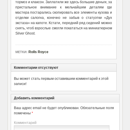
тормоз и клаксон. Заплатили же здесь большие деньги, за
пристальное внимание к мельчайшим деталям где
мастера постарались скопировать все элементы кузова и
отделки салогна, конечно не забыв о статуэтки «Дух
экстаза» на капоте. Кстати, передний ряд сидений можно
снять, чтоб взрослые смогли покататься на миниатюрном
Silver Ghost.
Rolls Royce
МЕТКИ:
Комментарии отсуствуют
Вы может стать первым оставившим комментарий к этой
записи!
Добавить комментарий
Ваш адрес email не будет опубликован.
Обязательные поля
помечены
*
Комментарий