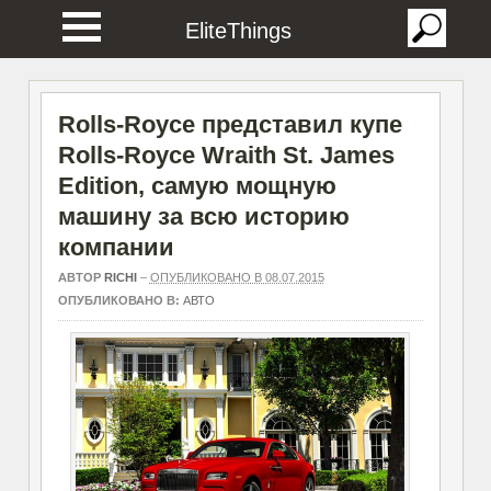
EliteThings
Rolls-Royce представил купе
Rolls-Royce Wraith St. James
Edition, самую мощную
машину за всю историю
компании
АВТОР
RICHI
–
ОПУБЛИКОВАНО В 08.07.2015
ОПУБЛИКОВАНО В:
АВТО