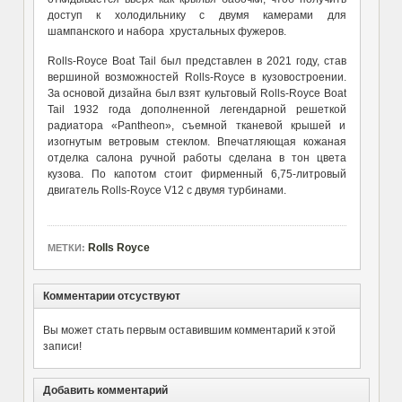
доступ к холодильнику с двумя камерами для
шампанского и набора хрустальных фужеров.
Rolls-Royce Boat Tail был представлен в 2021 году, став
вершиной возможностей Rolls-Royce в кузовостроении.
За основой дизайна был взят культовый Rolls-Royce Boat
Tail 1932 года дополненной легендарной решеткой
радиатора «Pantheon», съемной тканевой крышей и
изогнутым ветровым стеклом. Впечатляющая кожаная
отделка салона ручной работы сделана в тон цвета
кузова. По капотом стоит фирменный 6,75-литровый
двигатель Rolls-Royce V12 с двумя турбинами.
Rolls Royce
МЕТКИ:
Комментарии отсуствуют
Вы может стать первым оставившим комментарий к этой
записи!
Добавить комментарий