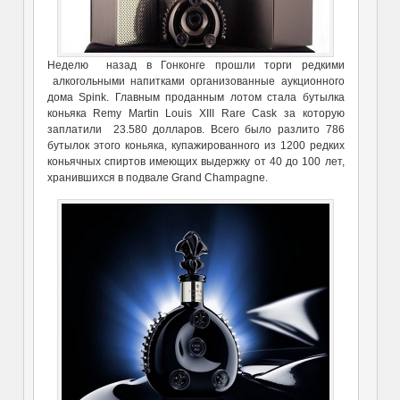
Неделю назад в Гонконге прошли торги редкими
алкогольными напитками организованные аукционного
дома Spink. Главным проданным лотом стала бутылка
коньяка Remy Martin Louis XIII Rare Cask за которую
заплатили 23.580 долларов. Всего было разлито 786
бутылок этого коньяка, купажированного из 1200 редких
коньячных спиртов имеющих выдержку от 40 до 100 лет,
хранившихся в подвале Grand Champagne.