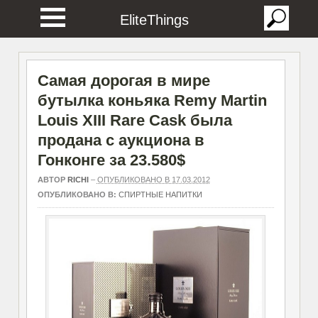
EliteThings
Самая дорогая в мире
бутылка коньяка Remy Martin
Louis XIII Rare Cask была
продана с аукциона в
Гонконге за 23.580$
АВТОР
RICHI
–
ОПУБЛИКОВАНО В 17.03.2012
ОПУБЛИКОВАНО В:
СПИРТНЫЕ НАПИТКИ