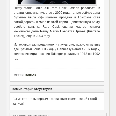
Remy Martin Louis XIII Rare Cask начали разливать в
ограниченном количестве с 2009 года, только сейчас одна
бутылка была официально продана в Гонконге став
самой дорогой в мире из этой серии. Единственную бочку
особого коньяка Rare Cask сделал мастер купажа
коньячного дома Remy Martin Пьеретта Трикет (Pierrette
Tricket), еще в 2004 году.
Из эксклюзива, проданного на аукционе, можно отметить
две бутылки Louis XIII и одну Hennessy Paradis 70-х годах,
коллекцию игристых вин Tattinger разлиты с 1978 по 1992
год.
Коньяк
МЕТКИ:
Комментарии отсуствуют
Вы может стать первым оставившим комментарий к этой
записи!