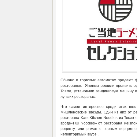
Обычно в торговых автоматах продают ф
ресторанов. Японцы решили проявить ориг
Тояма, установили вендинговую машину в
лучших ресторанах.
Что самое интересное среди этих шес
Мишленовские звезды. Один из них от ре
ресторана KaneKitchen Noodles из Токио 
вроде«Fuji Noodles» от ресторана Keish
рецепту, или рамэн с черным перцем о
неповторимый вкусе .