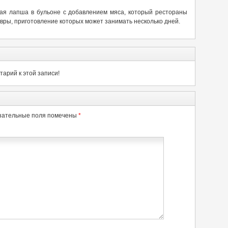
ая лапша в бульоне с добавлением мяса, который рестораны
ры, приготовление которых может занимать несколько дней.
арий к этой записи!
зательные поля помечены
*