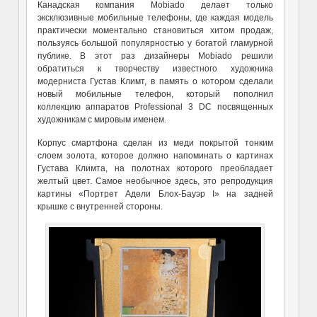
Канадская компания Mobiado делает только
эксклюзивные мобильные телефоны, где каждая модель
практически моментально становиться хитом продаж,
пользуясь большой популярностью у богатой гламурной
публике. В этот раз дизайнеры Mobiado решили
обратиться к творчеству известного художника
модерниста Густав Климт, в память о котором сделали
новый мобильные телефон, который пополнил
коллекцию аппаратов Professional 3 DC посвященных
художникам с мировым именем.
Корпус смартфона сделан из меди покрытой тонким
слоем золота, которое должно напоминать о картинах
Густава Климта, на полотнах которого преобладает
желтый цвет. Самое необычное здесь, это репродукция
картины «Портрет Адели Блох-Бауэр I» на задней
крышке с внутренней стороны.