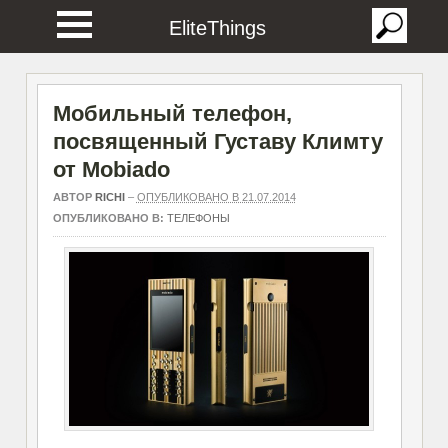
EliteThings
Мобильный телефон,
посвященный Густаву Климту
от Mobiado
АВТОР
RICHI
–
ОПУБЛИКОВАНО В 21.07.2014
ОПУБЛИКОВАНО В:
ТЕЛЕФОНЫ