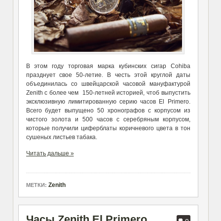
В этом году торговая марка кубинских сигар Cohiba
празднует свое 50-летие. В честь этой круглой даты
объединилась со швейцарской часовой мануфактурой
Zenith с более чем 150-летней историей, чтоб выпустить
эксклюзивную лимитированную серию часов El Primero.
Всего будет выпущено 50 хронографов с корпусом из
чистого золота и 500 часов с серебряным корпусом,
которые получили циферблаты коричневого цвета в тон
сушеных листьев табака.
Читать дальше »
Zenith
МЕТКИ:
Часы Zenith El Primero