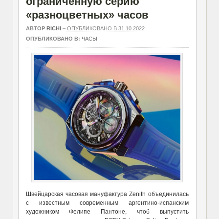
ограниченную серию
«разноцветных» часов
АВТОР
RICHI
–
ОПУБЛИКОВАНО В 31.10.2022
ОПУБЛИКОВАНО В:
ЧАСЫ
Швейцарская часовая мануфактура Zenith объединилась
с известным современным аргентино-испанским
художником Фелипе Пантоне, чтоб выпустить