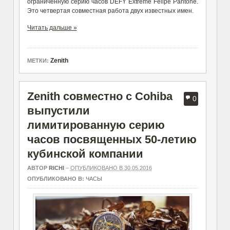
ограниченную серию часов DEFY Extreme Felipe Pantone.
Это четвертая совместная работа двух известных имен.
Читать дальше »
Zenith
МЕТКИ:
Zenith совместно с Cohiba
0
выпустили
лимитированную серию
часов посвященных 50-летию
кубинской компании
АВТОР
RICHI
–
ОПУБЛИКОВАНО В 30.05.2016
ОПУБЛИКОВАНО В:
ЧАСЫ