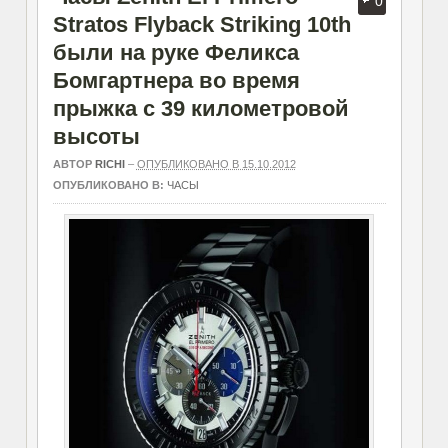
0
Stratos Flyback Striking 10th
были на руке Феликса
Бомгартнера во время
прыжка с 39 километровой
высоты
АВТОР
RICHI
–
ОПУБЛИКОВАНО В 15.10.2012
ОПУБЛИКОВАНО В:
ЧАСЫ