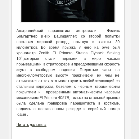
Австралийский парашютист экстремали Феликс
Бомгартнер (Felix Baumgartner) со второй попытки
поставил мировой рекорд, прыгнув с высоты 39
километров. Во время прыжка у него на руке был
хронометр Zenith El Primero Stratos Flyback Striking
th
10
,которые стали первыми в мире часами
побывавшими в стратосфере и преодолевшими скорость
звука в свободном падении. Поднятые часы на
многокилометровую высоту практически ни чем не
отличаются от тех, что может купить любой желающий со
стальным корпусом, безелем с черным керамическим
покрытием и проверенным автоматическим часовым
механизмом El Primero 4057B, только на стальной крышке
была сделана гравировка парашютиста в костюме,
надпись о поставленном рекорде и серийный номер
один .
Читать дальше »