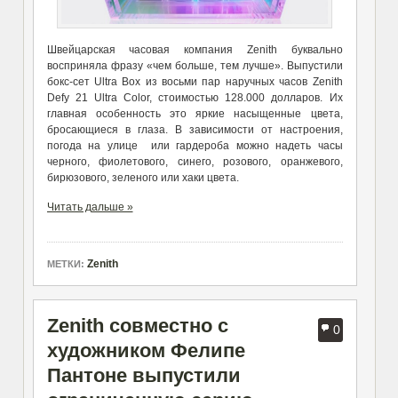
Швейцарская часовая компания Zenith буквально
восприняла фразу «чем больше, тем лучше». Выпустили
бокс-сет Ultra Box из восьми пар наручных часов Zenith
Defy 21 Ultra Color, стоимостью 128.000 долларов. Их
главная особенность это яркие насыщенные цвета,
бросающиеся в глаза. В зависимости от настроения,
погода на улице или гардероба можно надеть часы
черного, фиолетового, синего, розового, оранжевого,
бирюзового, зеленого или хаки цвета.
Читать дальше »
Zenith
МЕТКИ:
Zenith совместно с
0
художником Фелипе
Пантоне выпустили