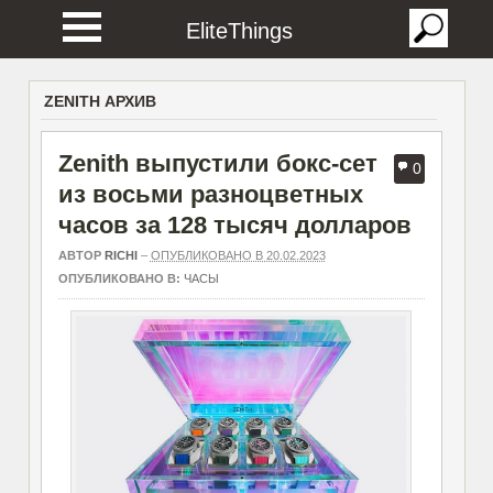
EliteThings
ZENITH АРХИВ
Zenith выпустили бокс-сет
0
из восьми разноцветных
часов за 128 тысяч долларов
АВТОР
RICHI
–
ОПУБЛИКОВАНО В 20.02.2023
ОПУБЛИКОВАНО В:
ЧАСЫ