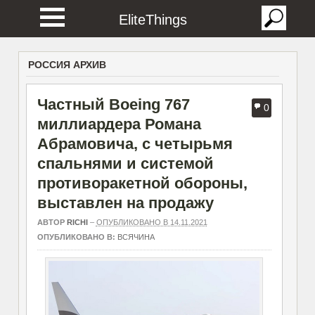
EliteThings
РОССИЯ АРХИВ
Частный Boeing 767
0
миллиардера Романа
Абрамовича, с четырьмя
спальнями и системой
противоракетной обороны,
выставлен на продажу
АВТОР
RICHI
–
ОПУБЛИКОВАНО В 14.11.2021
ОПУБЛИКОВАНО В:
ВСЯЧИНА