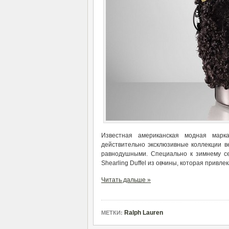
Известная американская модная марка
действительно эксклюзивные коллекции ве
равнодушными. Специально к зимнему се
Shearling Duffel из овчины, которая привле
Читать дальше »
Ralph Lauren
МЕТКИ: