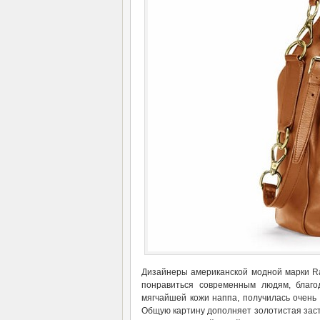
Дизайнеры американской модной марки Ral
понравиться современным людям, благо
мягчайшей кожи наппа, получилась очень 
Общую картину дополняет золотистая зас