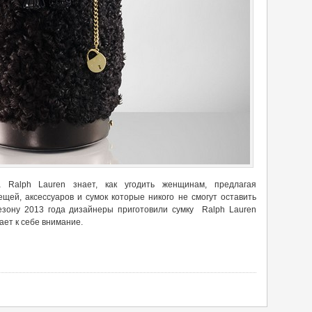
 Ralph Lauren знает, как угодить женщинам, предлагая
щей, аксессуаров и сумок которые никого не смогут оставить
зону 2013 года дизайнеры приготовили сумку Ralph Lauren
кает к себе внимание.