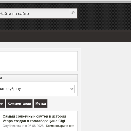
и
и
ии
Комментарии
Метки
Самый солнечный скутер в истории
Vespa создан в коллаборация с Gigi
Опубликовано в 08.08.2026 |
Комментариев нет