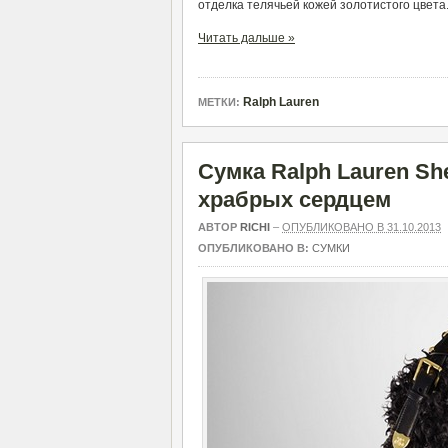
отделка телячьей кожей золотистого цвета
Читать дальше »
Ralph Lauren
МЕТКИ:
Сумка Ralph Lauren Shea
храбрых сердцем
АВТОР
RICHI
–
ОПУБЛИКОВАНО В 31.10.2013
ОПУБЛИКОВАНО В:
СУМКИ