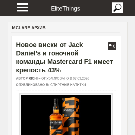
EliteThings
MCLARE АРХИВ
Новое виски от Jack
0
Daniel’s и гоночной
команды Mastercard F1 имеет
крепость 43%
АВТОР
RICHI
–
ОПУБЛИКОВАНО В 07.03.2026
ОПУБЛИКОВАНО В:
СПИРТНЫЕ НАПИТКИ