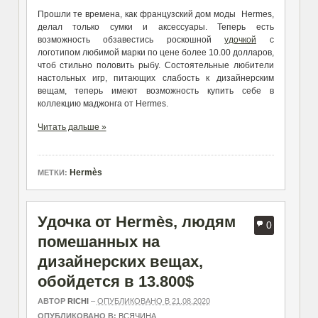
Прошли те времена, как французский дом моды Hermes,
делал только сумки и аксессуары. Теперь есть
возможность обзавестись роскошной
удочкой
с
логотипом любимой марки по цене более 10.00 долларов,
чтоб стильно половить рыбу. Состоятельные любители
настольных игр, питающих слабость к дизайнерским
вещам, теперь имеют возможность купить себе в
коллекцию маджонга от Hermes.
Читать дальше »
Hermès
МЕТКИ:
Удочка от Hermès, людям
0
помешанных на
дизайнерских вещах,
обойдется в 13.800$
АВТОР
RICHI
–
ОПУБЛИКОВАНО В 21.08.2020
ОПУБЛИКОВАНО В:
ВСЯЧИНА