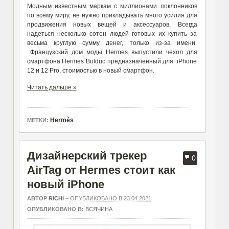
Модным известным маркам с миллионами поклонников
по всему миру, не нужно прикладывать много усилия для
продвижения новых вещей и аксессуаров. Всегда
надеться несколько сотен людей готовых их купить за
весьма круглую сумму денег, только из-за имени.
Французский дом моды Hermes выпустили чехол для
смартфона Hermes Bolduc предназначенный для iPhone
12 и 12 Pro, стоимостью в новый смартфон.
Читать дальше »
Hermès
МЕТКИ:
Дизайнерский трекер
0
AirTag от Hermes стоит как
новый iPhone
АВТОР
RICHI
–
ОПУБЛИКОВАНО В 23.04.2021
ОПУБЛИКОВАНО В:
ВСЯЧИНА