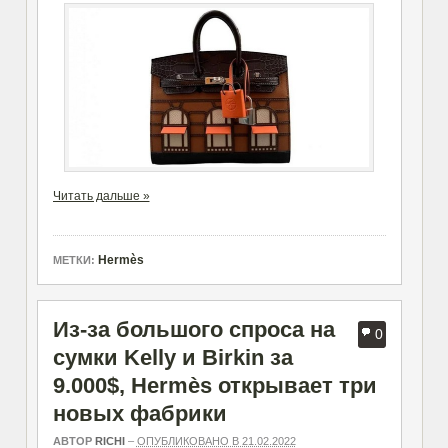
Читать дальше »
Hermès
МЕТКИ:
Из-за большого спроса на
0
сумки Kelly и Birkin за
9.000$, Hermès открывает три
новых фабрики
АВТОР
RICHI
–
ОПУБЛИКОВАНО В 21.02.2022