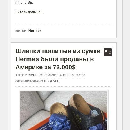
iPhone SE.
Читать дальше »
Hermès
МЕТКИ:
Шлепки пошитые из сумки
0
Hermès были проданы в
Америке за 72.000$
АВТОР
RICHI
–
ОПУБЛИКОВАНО В 19.03.2021
ОПУБЛИКОВАНО В:
ОБУВЬ