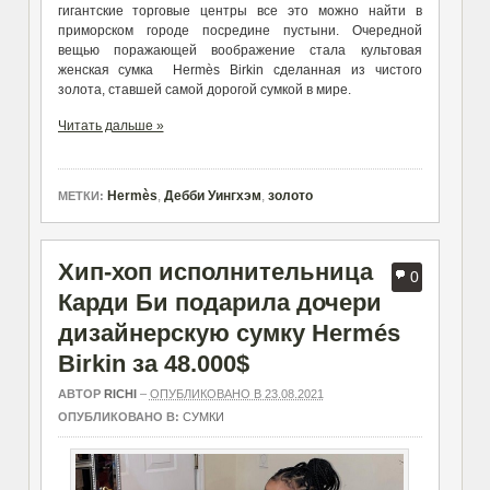
гигантские торговые центры все это можно найти в
приморском городе посредине пустыни. Очередной
вещью поражающей воображение стала культовая
женская сумка Hermès Birkin сделанная из чистого
золота, ставшей самой дорогой сумкой в мире.
Читать дальше »
Hermès
,
Дебби Уингхэм
,
золото
МЕТКИ:
Хип-хоп исполнительница
0
Карди Би подарила дочери
дизайнерскую сумку Hermés
Birkin за 48.000$
АВТОР
RICHI
–
ОПУБЛИКОВАНО В 23.08.2021
ОПУБЛИКОВАНО В:
СУМКИ