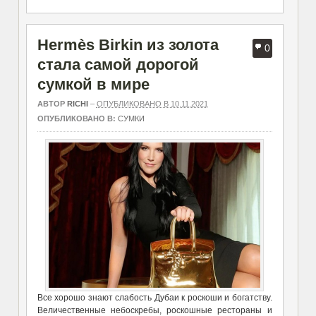
Hermès Birkin из золота
0
стала самой дорогой
сумкой в мире
АВТОР
RICHI
–
ОПУБЛИКОВАНО В 10.11.2021
ОПУБЛИКОВАНО В:
СУМКИ
Все хорошо знают слабость Дубаи к роскоши и богатству.
Величественные небоскребы, роскошные рестораны и