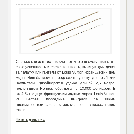
Специально для тех, что считает, что они смогут показать
свою успешность и состоятельность, выкинув кучу денег
за палатку или гантели от Louis Vuitton, французский дом
моды Hermès может предложить улочку для рыбалки
нахлыстом. Дизайнерская удочка длиной 2,5 метра,
поклонником Hermès обойдется в 13.800 долларов. В
этой битве двух французским модных марок Louis Vuitton
vs Hermès, последние выиграли за явным
преимуществом, создав стильную вещь в классическом
стиле.
Читать дальше »