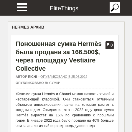
EliteThings
HERMÈS АРХИВ
Поношенная сумка Hermès
0
была продана за 166.500$,
через площадку Vestiaire
Collective
АВТОР
RICHI
–
ОПУБЛИКОВАНО В 25.06.2022
ОПУБЛИКОВАНО В:
СУМКИ
Женские сумки Hermès и Chanel можно назвать вечной и
нестареющей классикой. Они становиться отличным
объектом инвестирования, цены на которые растет с
каждым годом. Ожидается, что в 2022 году цена сумок
Hermès вырастет на 15% по сравнению с прошлым
годом. В январе 2022 года было продано на 40% больше
чем за аналогичный период предыдущего года.