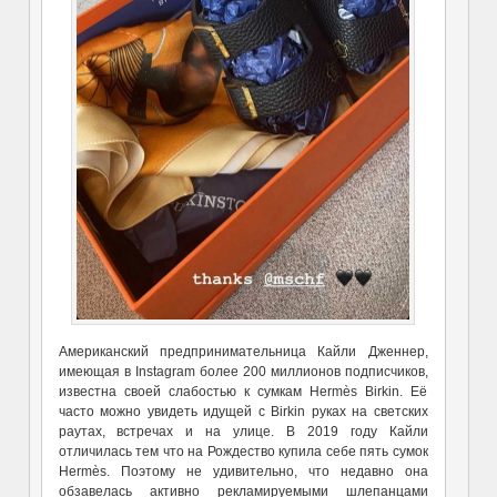
Американский предпринимательница Кайли Дженнер,
имеющая в Instagram более 200 миллионов подписчиков,
известна своей слабостью к сумкам Hermès Birkin. Её
часто можно увидеть идущей с Birkin руках на светских
раутах, встречах и на улице. В 2019 году Кайли
отличилась тем что на Рождество купила себе пять сумок
Hermès. Поэтому не удивительно, что недавно она
обзавелась активно рекламируемыми шлепанцами