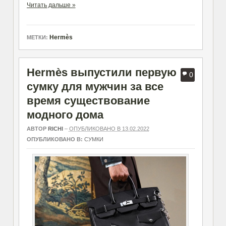
Читать дальше »
Hermès
МЕТКИ:
Hermès выпустили первую
0
сумку для мужчин за все
время существование
модного дома
АВТОР
RICHI
–
ОПУБЛИКОВАНО В 13.02.2022
ОПУБЛИКОВАНО В:
СУМКИ