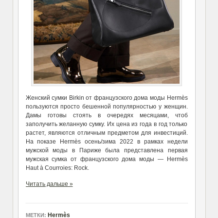
Женский сумки Birkin от французского дома моды Hermès
пользуются просто бешенной популярностью у женщин.
Дамы готовы стоять в очередях месяцами, чтоб
заполучить желанную сумку. Их цена из года в год только
растет, являются отличным предметом для инвестиций.
На показе Hermès осень/зима 2022 в рамках недели
мужской моды в Париже была представлена первая
мужская сумка от французского дома моды — Hermès
Haut à Courroies: Rock.
Читать дальше »
Hermès
МЕТКИ: