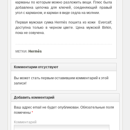
карманы по которым можно разложить вещи. Плюс была
добавлена цепочка для ключей, соединяющий правый
угол с карманом, и карман в виде седла на молнии.
Первая мужская сумка Hermès пошита из кожи Evercalf,
доступна только в черном цвете. Цена мужской Birkin,
пока не озвучена.
Hermès
МЕТКИ:
Комментарии отсуствуют
Вы может стать первым оставившим комментарий к этой
записи!
Добавить комментарий
Ваш адрес email не будет опубликован.
Обязательные поля
помечены
*
Комментарий