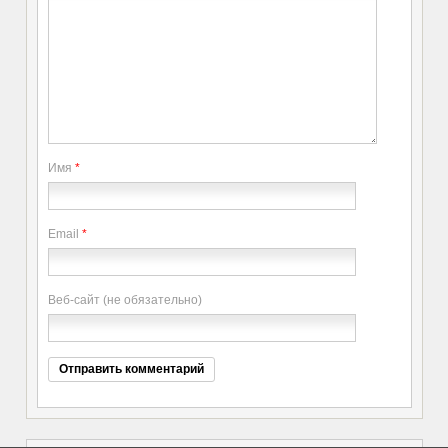
Имя
*
Email
*
Веб-сайт (не обязательно)