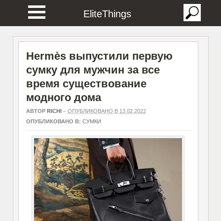
EliteThings
Hermès выпустили первую
сумку для мужчин за все
время существование
модного дома
АВТОР
RICHI
–
ОПУБЛИКОВАНО В 13.02.2022
ОПУБЛИКОВАНО В:
СУМКИ