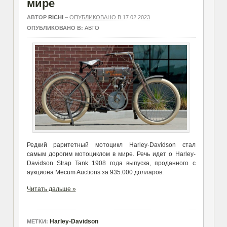
мире
АВТОР
RICHI
–
ОПУБЛИКОВАНО В 17.02.2023
ОПУБЛИКОВАНО В:
АВТО
Редкий раритетный мотоцикл Harley-Davidson стал
самым дорогим мотоциклом в мире. Речь идет о Harley-
Davidson Strap Tank 1908 года выпуска, проданного с
аукциона Mecum Auctions за 935.000 долларов.
Читать дальше »
Harley-Davidson
МЕТКИ: