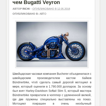
чем Bugatti Veyron
АВТОР
RICHI
–
ОПУБЛИКОВАНО В 12.05.2018
ОПУБЛИКОВАНО В:
АВТО
Швейцарская часовая компания Bucherer объединилася с
швейцарским производителем кастом байков
Bündnerbike, чтоб сделать самый дорогой мотоцикл в
мире, который оценили в 1.790.000 долларов. За основу
был взят Harley-Davidson Softail Slim S, который мастера
Bündnerbike превратили в чопппер с удлиненной вилкой,
где две пружины специально выставлены на показ.
Мотоцикл покрашен в очень необычный