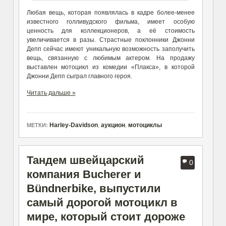
Любая вещь, которая появлялась в кадре более-менее
известного голливудского фильма, имеет особую
ценность для коллекционеров, а её стоимость
увеличивается в разы. Страстные поклонники Джонни
Депп сейчас имеют уникальную возможность заполучить
вещь, связанную с любимым актером. На продажу
выставлен мотоцикл из комедии «Плакса», в которой
Джонни Депп сыграл главного героя.
Читать дальше »
Harley-Davidson
,
аукцион
,
мотоциклы
МЕТКИ:
Тандем швейцарский
0
компания Bucherer и
Bündnerbike, выпустили
самый дорогой мотоцикл в
мире, который стоит дороже