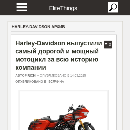
EliteThings
HARLEY-DAVIDSON АРХИВ
Harley-Davidson выпустили
0
самый дорогой и мощный
мотоцикл за всю историю
компании
АВТОР
RICHI
–
ОПУБЛИКОВАНО В 14.03.2025
ОПУБЛИКОВАНО В:
ВСЯЧИНА