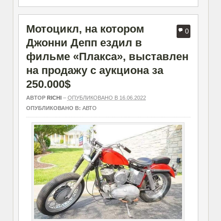
Мотоцикл, на котором
0
Джонни Депп ездил в
фильме «Плакса», выставлен
на продажу с аукциона за
250.000$
АВТОР
RICHI
–
ОПУБЛИКОВАНО В 16.06.2022
ОПУБЛИКОВАНО В:
АВТО