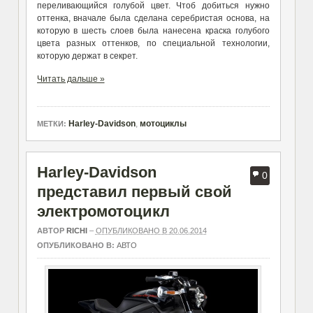
переливающийся голубой цвет. Чтоб добиться нужно
оттенка, вначале была сделана серебристая основа, на
которую в шесть слоев была нанесена краска голубого
цвета разных оттенков, по специальной технологии,
которую держат в секрет.
Читать дальше »
Harley-Davidson
,
мотоциклы
МЕТКИ:
Harley-Davidson
0
представил первый свой
электромотоцикл
АВТОР
RICHI
–
ОПУБЛИКОВАНО В 20.06.2014
ОПУБЛИКОВАНО В:
АВТО