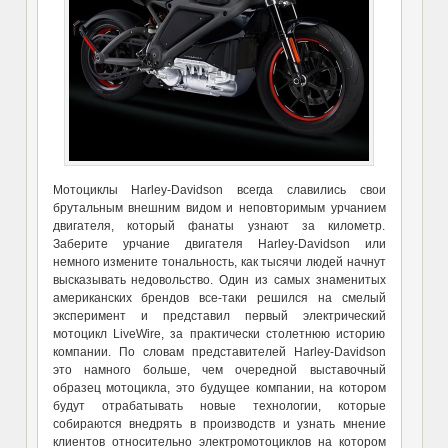
Мотоциклы Harley-Davidson всегда славились свои
брутальным внешним видом и неповторимым урчанием
двигателя, который фанаты узнают за километр.
Заберите урчание двигателя Harley-Davidson или
немного измените тональность, как тысячи людей начнут
высказывать недовольство. Один из самых знаменитых
американских брендов все-таки решился на смелый
эксперимент и представил первый электрический
мотоцикл LiveWire, за практически столетнюю историю
компании. По словам представителей Harley-Davidson
это намного больше, чем очередной выставочный
образец мотоцикла, это будущее компании, на котором
будут отрабатывать новые технологии, которые
собираются внедрять в производств и узнать мнение
клиентов относительно электромотоциклов на котором