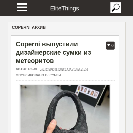
EliteThings
COPERNI АРХИВ
Coperni выпустили
0
дизайнерские сумки из
метеоритов
АВТОР
RICHI
–
ОПУБЛИКОВАНО В 23.03.2023
ОПУБЛИКОВАНО В:
СУМКИ