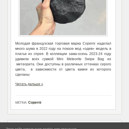
Молодая французская торговая марка Coperni наделал
много шума в 2022 году на показе мод «одев» модель в
платье из спрея. В коллекции зама-осень 2023-24 году
удивили всех сумкой Mini Meteorite Swipe Bag из
метеорита. Они доступны в различных оттенках серого
цвета, в зависимости от цвета камня из которого
сделаны
Читать дальше »
Coperni
МЕТКИ: