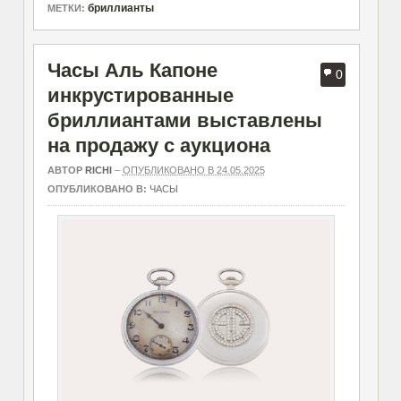
бриллианты
МЕТКИ:
Часы Аль Капоне
0
инкрустированные
бриллиантами выставлены
на продажу с аукциона
АВТОР
RICHI
–
ОПУБЛИКОВАНО В 24.05.2025
ОПУБЛИКОВАНО В:
ЧАСЫ