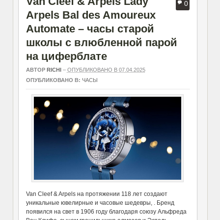
Van Cleef & Arpels Lady
0
Arpels Bal des Amoureux
Automate – часы старой
школы с влюбленной парой
на циферблате
АВТОР
RICHI
–
ОПУБЛИКОВАНО В 07.04.2025
ОПУБЛИКОВАНО В:
ЧАСЫ
Van Cleef & Arpels на протяжении 118 лет создают
уникальные ювелирные и часовые шедевры, . Бренд
появился на свет в 1906 году благодаря союзу Альфреда