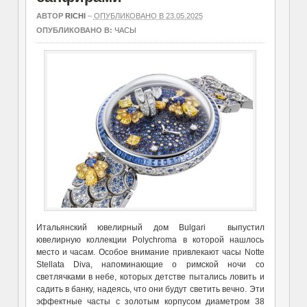
АВТОР
RICHI
–
ОПУБЛИКОВАНО В 23.05.2025
ОПУБЛИКОВАНО В:
ЧАСЫ
Итальянский ювелирный дом Bulgari выпустил
ювелирную коллекции Polychroma в которой нашлось
место и часам. Особое внимание привлекают часы Notte
Stellata Diva, напоминающие о римской ночи со
светлячками в небе, которых детстве пытались ловить и
садить в банку, надеясь, что они будут светить вечно. Эти
эффектные часты с золотым корпусом диаметром 38