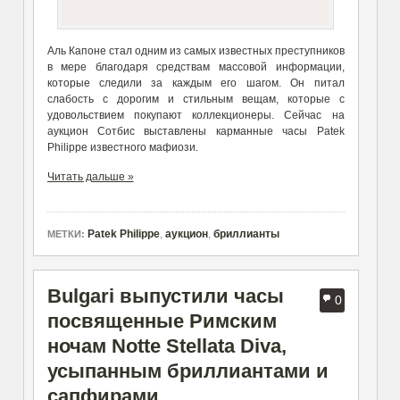
Аль Капоне стал одним из самых известных преступников
в мере благодаря средствам массовой информации,
которые следили за каждым его шагом. Он питал
слабость с дорогим и стильным вещам, которые с
удовольствием покупают коллекционеры. Сейчас на
аукцион Сотбис выставлены карманные часы Patek
Philippe известного мафиози.
Читать дальше »
Patek Philippe
,
аукцион
,
бриллианты
МЕТКИ:
Bulgari выпустили часы
0
посвященные Римским
ночам Notte Stellata Diva,
усыпанным бриллиантами и
сапфирами