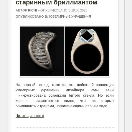
старинным бриллиантом
АВТОР
RICHI
–
ОПУБЛИКОВАНО В 19.08.2025
ОПУБЛИКОВАНО В:
ЮВЕЛИРНЫЕ УКРАШЕНИЯ
На первый взгляд, кажется, что дебютной коллекция
ювелирных украшений дизайнера Рави Хени
инкрустирована осколками битого стекла. Но если
хорошо присмотреться видно, что это старые
бриллианты с гранями, напоминающими рябь на воде.
Читать дальше »