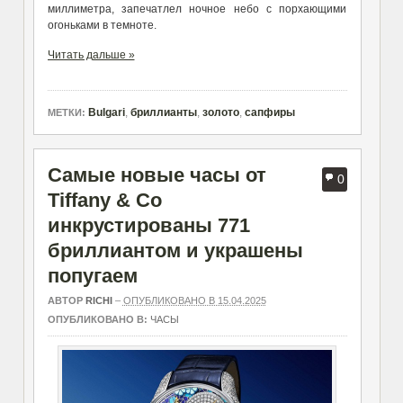
миллиметра, запечатлел ночное небо с порхающими
огоньками в темноте.
Читать дальше »
Bulgari
,
бриллианты
,
золото
,
сапфиры
МЕТКИ:
Самые новые часы от
0
Tiffany & Co
инкрустированы 771
бриллиантом и украшены
попугаем
АВТОР
RICHI
–
ОПУБЛИКОВАНО В 15.04.2025
ОПУБЛИКОВАНО В:
ЧАСЫ