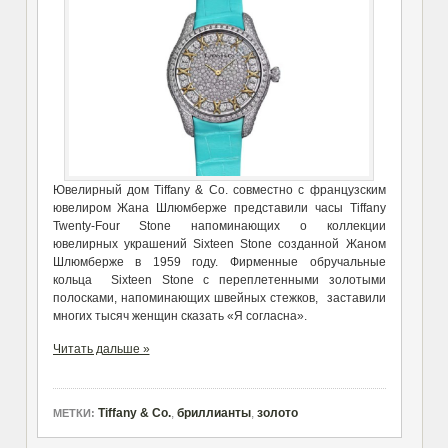
Ювелирный дом Tiffany & Co. совместно с французским
ювелиром Жана Шлюмберже представили часы Tiffany
Twenty-Four Stone напоминающих о коллекции
ювелирных украшений Sixteen Stone созданной Жаном
Шлюмберже в 1959 году. Фирменные обручальные
кольца Sixteen Stone с переплетенными золотыми
полосками, напоминающих швейных стежков, заставили
многих тысяч женщин сказать «Я согласна».
Читать дальше »
Tiffany & Co.
,
бриллианты
,
золото
МЕТКИ: