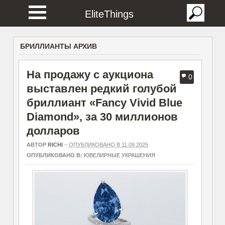
EliteThings
БРИЛЛИАНТЫ АРХИВ
На продажу с аукциона
0
выставлен редкий голубой
бриллиант «Fancy Vivid Blue
Diamond», за 30 миллионов
долларов
АВТОР
RICHI
–
ОПУБЛИКОВАНО В 11.09.2025
ОПУБЛИКОВАНО В:
ЮВЕЛИРНЫЕ УКРАШЕНИЯ