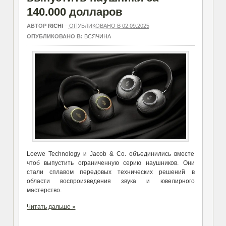
140.000 долларов
АВТОР
RICHI
–
ОПУБЛИКОВАНО В 02.09.2025
ОПУБЛИКОВАНО В:
ВСЯЧИНА
Loewe Technology и Jacob & Co. объединились вместе
чтоб выпустить ограниченную серию наушников. Они
стали сплавом передовых технических решений в
области воспроизведения звука и ювелирного
мастерство.
Читать дальше »