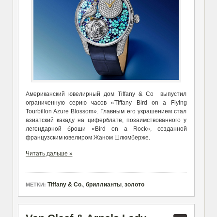
Американский ювелирный дом Tiffany & Co выпустил
ограниченную серию часов «Tiffany Bird on a Flying
Tourbillon Azure Blossom». Главным его украшением стал
азиатский какаду на циферблате, позаимствованного у
легендарной броши «Bird on a Rock», созданной
французским ювелиром Жаном Шлюмберже.
Читать дальше »
Tiffany & Co.
,
бриллианты
,
золото
МЕТКИ: