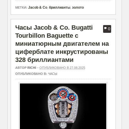
Jacob & Co
,
бриллианты
,
золото
МЕТКИ:
Часы Jacob & Co. Bugatti
0
Tourbillon Baguette с
миниатюрным двигателем на
циферблате инкрустированы
328 бриллиантами
АВТОР
RICHI
–
ОПУБЛИКОВАНО В 27.08.2025
ОПУБЛИКОВАНО В:
ЧАСЫ