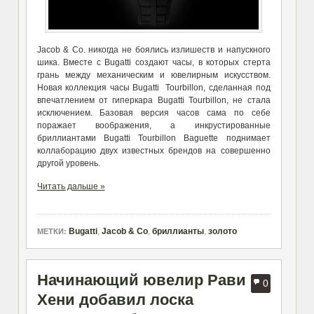
Jacob & Co. никогда не боялись излишеств и напускного
шика. Вместе с Bugatti создают часы, в которых стерта
грань между механическим и ювелирным искусством.
Новая коллекция часы Bugatti Tourbillon, сделанная под
впечатлением от гиперкара Bugatti Tourbillon, не стала
исключением. Базовая версия часов сама по себе
поражает воображения, а инкрустированные
бриллиантами Bugatti Tourbillon Baguette поднимает
коллаборацию двух известных брендов на совершенно
другой уровень.
Читать дальше »
Bugatti
,
Jacob & Co
,
бриллианты
,
золото
МЕТКИ:
Начинающий ювелир Рави
0
Хени добавил лоска