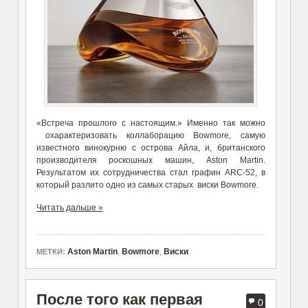
«Встреча прошлого с настоящим.» Именно так можно
охарактеризовать коллаборацию Bowmore, самую
известного винокурню с острова Айла, и, британского
производителя роскошных машин, Aston Martin.
Результатом их сотрудничества стал графин ARC-52, в
который разлито одно из самых старых виски Bowmore.
Читать дальше »
Aston Martin
,
Bowmore
,
Виски
МЕТКИ:
После того как первая
0