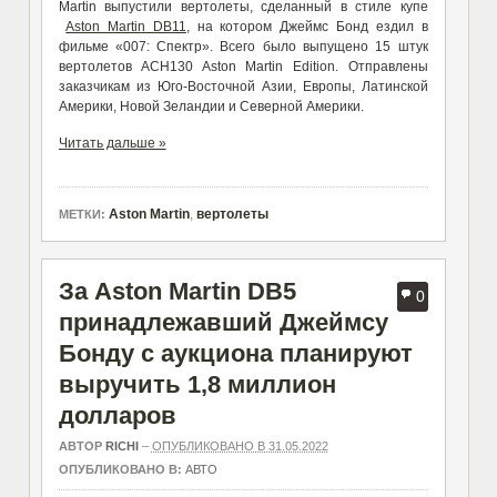
Martin выпустили вертолеты, сделанный в стиле купе
Aston Martin DB11
, на котором Джеймс Бонд ездил в
фильме «007: Спектр». Всего было выпущено 15 штук
вертолетов ACH130 Aston Martin Edition. Отправлены
заказчикам из Юго-Восточной Азии, Европы, Латинской
Америки, Новой Зеландии и Северной Америки.
Читать дальше »
Aston Martin
,
вертолеты
МЕТКИ:
За Aston Martin DB5
0
принадлежавший Джеймсу
Бонду с аукциона планируют
выручить 1,8 миллион
долларов
АВТОР
RICHI
–
ОПУБЛИКОВАНО В 31.05.2022
ОПУБЛИКОВАНО В:
АВТО