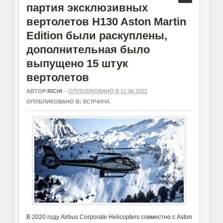
партия эксклюзивных
вертолетов H130 Aston Martin
Edition были раскуплены,
дополнительная было
выпущено 15 штук
вертолетов
АВТОР
RICHI
–
ОПУБЛИКОВАНО В 12.06.2022
ОПУБЛИКОВАНО В:
ВСЯЧИНА
В 2020 году Airbus Corporate Helicopters совместно с Aston