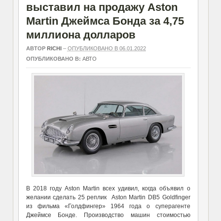
выставил на продажу Aston
Martin Джеймса Бонда за 4,75
миллиона долларов
АВТОР
RICHI
–
ОПУБЛИКОВАНО В 06.01.2022
ОПУБЛИКОВАНО В:
АВТО
В 2018 году Aston Martin всех удивил, когда объявил о
желании сделать 25 реплик Aston Martin DB5 Goldfinger
из фильма «Голдфингер» 1964 года о суперагенте
Джеймсе Бонде. Производство машин стоимостью