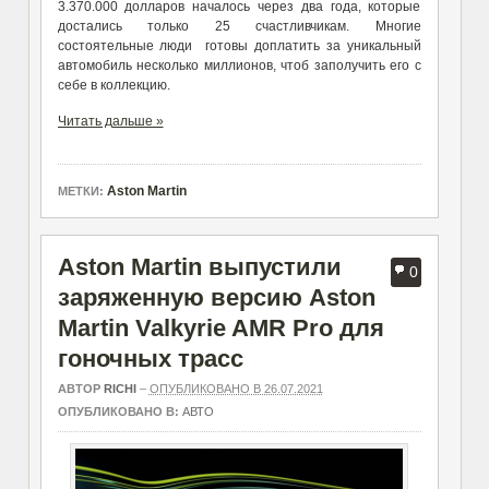
3.370.000 долларов началось через два года, которые
достались только 25 счастливчикам. Многие
состоятельные люди готовы доплатить за уникальный
автомобиль несколько миллионов, чтоб заполучить его с
себе в коллекцию.
Читать дальше »
Aston Martin
МЕТКИ:
Aston Martin выпустили
0
заряженную версию Aston
Martin Valkyrie AMR Pro для
гоночных трасс
АВТОР
RICHI
–
ОПУБЛИКОВАНО В 26.07.2021
ОПУБЛИКОВАНО В:
АВТО