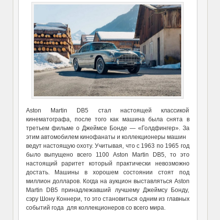
Aston Martin DB5 стал настоящей классикой
кинематографа, после того как машина была снята в
третьем фильме о Джеймсе Бонде — «Голдфингер». За
этим автомобилем кинофанаты и коллекционеры машин
ведут настоящую охоту. Учитывая, что с 1963 по 1965 год
было выпущено всего 1100 Aston Martin DB5, то это
настоящий раритет который практически невозможно
достать. Машины в хорошем состоянии стоят под
миллион долларов. Когда на аукцион выставляться Aston
Martin DB5 принадлежавший лучшему Джеймсу Бонду,
сэру Шону Коннери, то это становиться одним из главных
событий года для коллекционеров со всего мира.