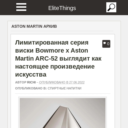
EliteThings
ASTON MARTIN АРХИВ
Лимитированная серия
0
виски Bowmore x Aston
Martin ARC-52 выглядит как
настоящее произведение
искусства
АВТОР
RICHI
–
ОПУБЛИКОВАНО В 27.06.2022
ОПУБЛИКОВАНО В:
СПИРТНЫЕ НАПИТКИ