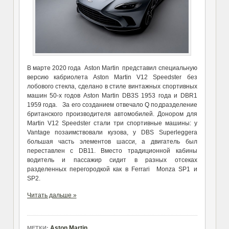
В марте 2020 года Aston Martin представил специальную
версию кабриолета Aston Martin V12 Speedster без
лобового стекла, сделано в стиле винтажных спортивных
машин 50-х годов Aston Martin DB3S 1953 года и DBR1
1959 года. За его созданием отвечало Q подразделение
британского производителя автомобилей. Донором для
Martin V12 Speedster стали три спортивные машины: у
Vantage позаимствовали кузова, у DBS Superleggera
большая часть элементов шасси, а двигатель был
переставлен с DB11. Вместо традиционной кабины
водитель и пассажир сидит в разных отсеках
разделенных перегородкой как в Ferrari Monza SP1 и
SP2.
Читать дальше »
Aston Martin
МЕТКИ: