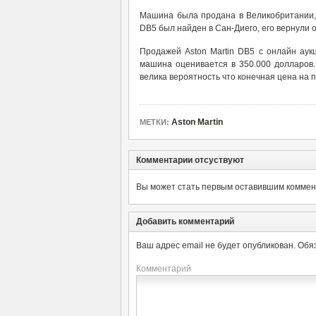
Машина была продана в Великобритании, 
DB5 был найден в Сан-Диего, его вернули 
Продажей Aston Martin DB5 с онлайн аукц
машина оценивается в 350.000 долларов.
велика вероятность что конечная цена на 
Aston Martin
МЕТКИ:
Комментарии отсуствуют
Вы может стать первым оставившим коммент
Добавить комментарий
Ваш адрес email не будет опубликован.
Обя
Комментарий