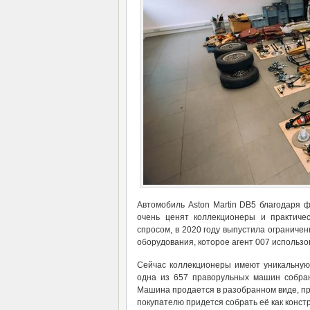
Автомобиль Aston Martin DB5 благодаря 
очень ценят коллекционеры и практичес
спросом, в 2020 году выпустила ограниче
оборудования, которое агент 007 использо
Сейчас коллекционеры имеют уникальную 
одна из 657 праворульных машин собра
Машина продается в разобранном виде, пр
покупателю придется собрать её как констр