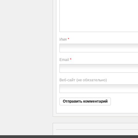
Имя
*
Email
*
Веб-сайт (не обязательно)