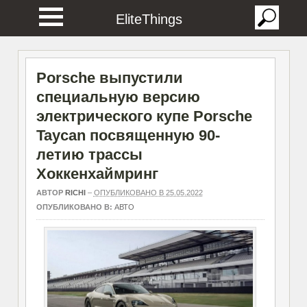
EliteThings
Porsche выпустили
специальную версию
электрического купе Porsche
Taycan посвященную 90-
летию трассы
Хоккенхаймринг
АВТОР
RICHI
–
ОПУБЛИКОВАНО В 25.05.2022
ОПУБЛИКОВАНО В:
АВТО