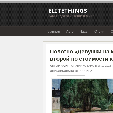
ELITETHINGS
САМЫЕ ДОРОГИЕ ВЕЩИ В МИРЕ
Главная
Авто
Часы
Отели
О
Полотно «Девушки на 
второй по стоимости 
АВТОР
RICHI
–
ОПУБЛИКОВАНО В 28.10.2016
ОПУБЛИКОВАНО В:
ВСЯЧИНА