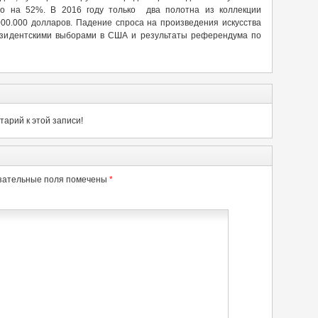
о на 52%. В 2016 году только два полотна из коллекции
0.000 долларов. Падение спроса на произведения искусства
езидентскими выборами в США и результаты референдума по
арий к этой записи!
зательные поля помечены
*