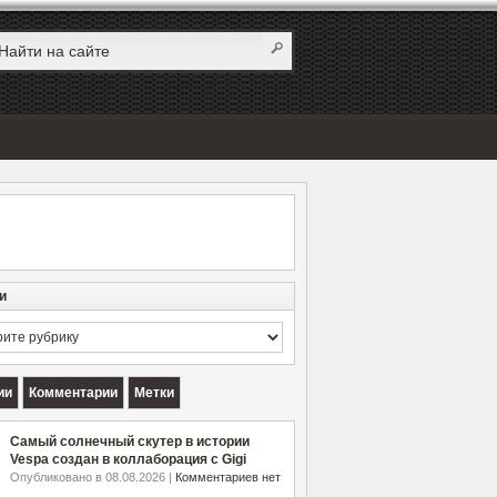
и
и
ии
Комментарии
Метки
Самый солнечный скутер в истории
Vespa создан в коллаборация с Gigi
Опубликовано в 08.08.2026 |
Комментариев нет