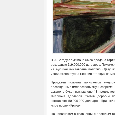
В 2012 году с аукциона была продана кар
рекордные 119.900.000 долларов. Похоже, 
на аукцион выставлена полотно «Девушки
изображена группа женщин стоящих на мос
Продажей полотна занимается аукцио
посвященные импрессионизму и современно
аукционе будет выставлено 43 предметов 
миллиона долларов. Самым дорогим ло
составляет 50.000.000 долларов. При любо
мире после «Крика».
По прогнозам в сравнении с прошлым год