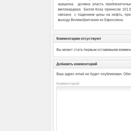
аукциона должна упасть приблизительн
миллиардера Билли Коха принесли 101.00
связано с падением цены на нефть, пр
выходу Великобритании из Евросоюза.
Комментарии отсуствуют
Вы может стать первым оставившим коммент
Добавить комментарий
Ваш адрес email не будет опубликован.
Обя
Комментарий