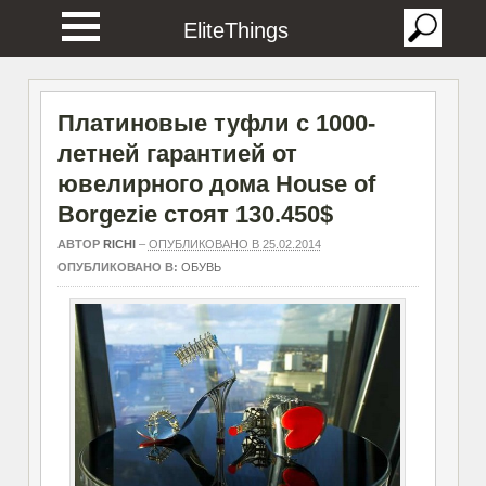
EliteThings
Платиновые туфли с 1000-
летней гарантией от
ювелирного дома House of
Borgezie стоят 130.450$
АВТОР
RICHI
–
ОПУБЛИКОВАНО В 25.02.2014
ОПУБЛИКОВАНО В:
ОБУВЬ