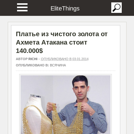
EliteThings
Платье из чистого золота от
Ахмета Атакана стоит
140.000$
АВТОР
RICHI
–
ОПУБЛИКОВАНО В 03.01.2014
ОПУБЛИКОВАНО В:
ВСЯЧИНА