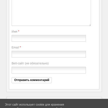
Имя
*
Email
*
Веб-сайт (не обязательно)
Этот сайт использует cookie для хранения