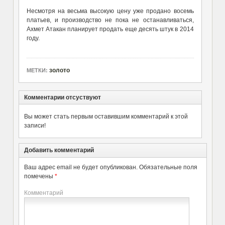
Несмотря на весьма высокую цену уже продано восемь
платьев, и производство не пока не останавливаться,
Ахмет Атакан планирует продать еще десять штук в 2014
году.
золото
МЕТКИ:
Комментарии отсуствуют
Вы может стать первым оставившим комментарий к этой
записи!
Добавить комментарий
Ваш адрес email не будет опубликован.
Обязательные поля
помечены
*
Комментарий