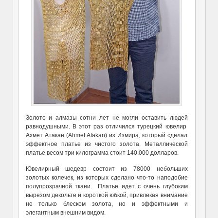
Золото и алмазы сотни лет не могли оставить людей
равнодушными. В этот раз отличился турецкий ювелир
Ахмет Атакан (Ahmet Atakan) из Измира, который сделал
эффектное платье из чистого золота. Металлической
платье весом три килограмма стоит 140.000 долларов.
Ювелирный шедевр состоит из 78000 небольших
золотых колечек, из которых сделано что-то наподобие
полупрозрачной ткани. Платье идет с очень глубоким
вырезом декольте и короткой юбкой, привлекая внимание
не только блеском золота, но и эффектными и
элегантным внешним видом.