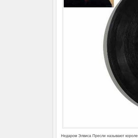
Недаром Элвиса Пресли называют королем 