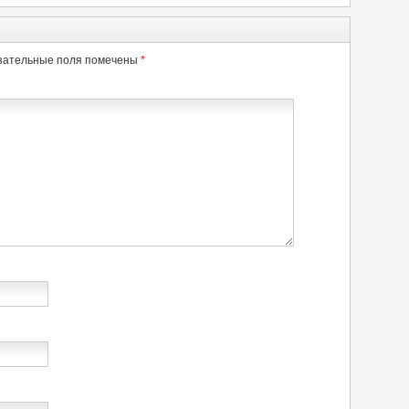
зательные поля помечены
*