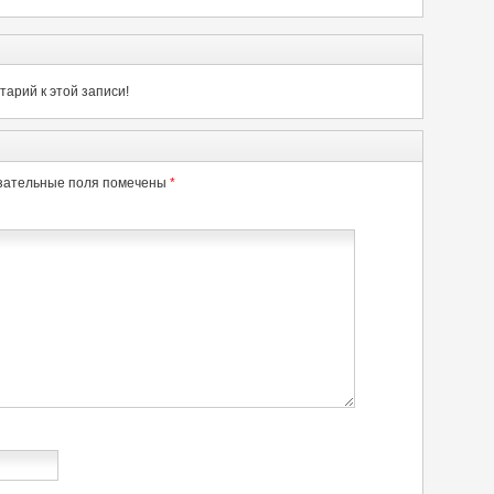
арий к этой записи!
зательные поля помечены
*