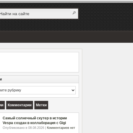
и
и
ии
Комментарии
Метки
Самый солнечный скутер в истории
Vespa создан в коллаборация с Gigi
Опубликовано в 08.08.2026 |
Комментариев нет