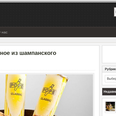
 нас
ное из шампанского
Рубрик
Рубрик
Недавн