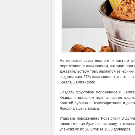
Не желаете, съест немного игристого ви
мороженное с шампанским, которое практ
доказательством тому являются вечеринки
содержаться 37% шампанского, а это зна
бокала шампанского.
Создать фруктовое мороженное с шампа
Кларка, в прошлом году, во время весел
богатой публика в Великобритании и дост
Лондона в день заказа.
Упаковка мороженного Pops стоит 8 долл
однако многие будет по карману, в отличи
упаковками по 20 штук за 1650 долларов.