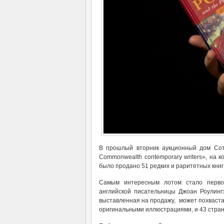
В прошлый вторник аукционный дом Сот
Commonwealth contemporary writers», на 
было продано 51 редких и раритетных книг
Самым интересным лотом стало перво
английской писательницы Джоан Роулингз
выставленная на продажу, может похваста
оригинальными иллюстрациями, и 43 стра