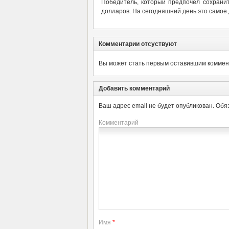
Победитель, который предпочел сохранит
долларов. На сегодняшний день это самое 
Комментарии отсуствуют
Вы может стать первым оставившим коммент
Добавить комментарий
Ваш адрес email не будет опубликован.
Обя
Комментарий
Имя
*