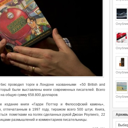
Опублик
Опублик
Опублик
бис проводил торги в Лондоне названными «50 British and
который были выставлены книги современных писателей. Всего
 на общую сумму 658.800 долларов.
Опублик
е издание книги «Гарри Поттер и Философский камень»,
, отпечатанным в 1997 году, тиражом всего 500 штук. Книга,
ться пометками на полях сделанных рукой Джоан Роулингз, 22
Архив
ницами размышлений и комментариев писательницы.
Архивы