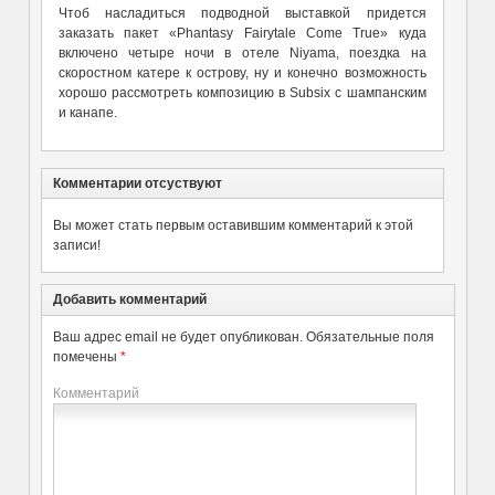
Чтоб насладиться подводной выставкой придется
заказать пакет «Phantasy Fairytale Come True» куда
включено четыре ночи в отеле Niyama, поездка на
скоростном катере к острову, ну и конечно возможность
хорошо рассмотреть композицию в Subsix с шампанским
и канапе.
Комментарии отсуствуют
Вы может стать первым оставившим комментарий к этой
записи!
Добавить комментарий
Ваш адрес email не будет опубликован.
Обязательные поля
помечены
*
Комментарий