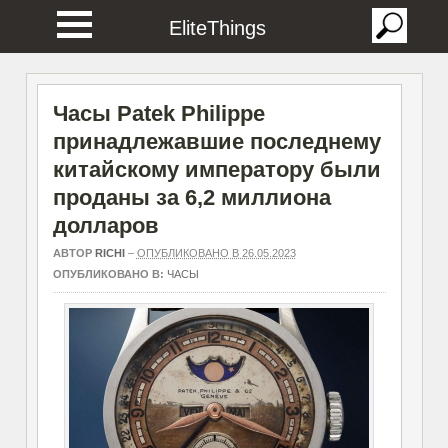
EliteThings
Часы Patek Philippe
принадлежавшие последнему
китайскому императору были
проданы за 6,2 миллиона
долларов
АВТОР
RICHI
–
ОПУБЛИКОВАНО В 26.05.2023
ОПУБЛИКОВАНО В:
ЧАСЫ