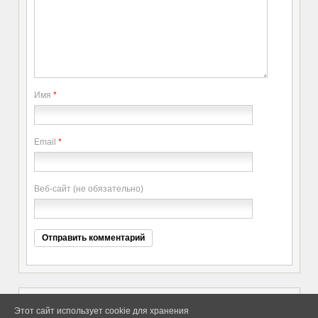
Имя
*
Email
*
Веб-сайт (не обязательно)
Этот сайт использует cookie для хранения