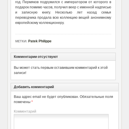
год. Пермяков подружился с императором от которого в
подарок помимо часов, получил веер с именной надписью
и записную книгу. Несколько лет назад семья
переводчика продала всю коллекцию вещей анонимному
европейскому коллекционеру.
Patek Philippe
МЕТКИ:
Комментарии отсуствуют
Вы может стать первым оставившим комментарий к этой
записи!
Добавить комментарий
Ваш адрес email не будет опубликован.
Обязательные поля
помечены
*
Комментарий