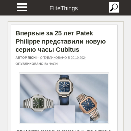
EliteThings
Впервые за 25 лет Patek
Philippe представили новую
серию часы Cubitus
АВТОР
RICHI
–
ОПУБЛИКОВАНО В 20.10.2024
ОПУБЛИКОВАНО В:
ЧАСЫ