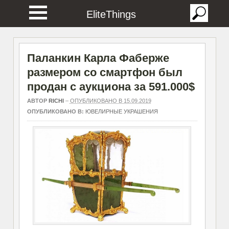
EliteThings
Паланкин Карла Фаберже
размером со смартфон был
продан с аукциона за 591.000$
АВТОР
RICHI
–
ОПУБЛИКОВАНО В 15.09.2019
ОПУБЛИКОВАНО В:
ЮВЕЛИРНЫЕ УКРАШЕНИЯ