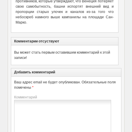
противников, которые утверждают, что Венеция потеряет
свою самобытность, башни испортят внешний вид и
пропорции старых улочек и каналов из-за того что
небоскреб намного выше кампанилы на площади Сан-
Марко.
Комментарии отсуствуют
Вы может стать первым оставившим комментарий к этой
записи!
Добавить комментарий
Ваш адрес email не будет опубликован.
Обязательные поля
помечены
*
Комментарий