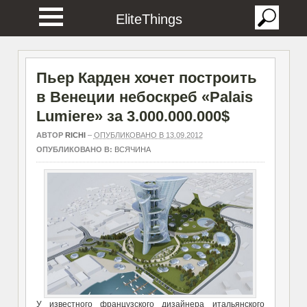
EliteThings
Пьер Карден хочет построить
в Венеции небоскреб «Palais
Lumiere» за 3.000.000.000$
АВТОР
RICHI
–
ОПУБЛИКОВАНО В 13.09.2012
ОПУБЛИКОВАНО В:
ВСЯЧИНА
У известного французского дизайнера итальянского