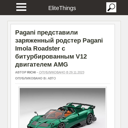
EliteThings
Pagani представили
заряженный родстер Pagani
Imola Roadster с
битурбированным V12
двигателем AMG
АВТОР
RICHI
–
ОПУБЛИКОВАНО В 29.11.2023
ОПУБЛИКОВАНО В:
АВТО