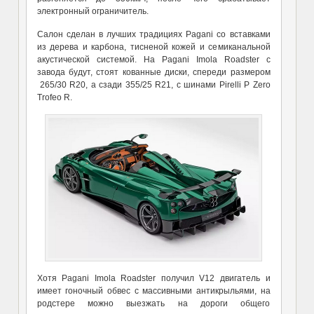
электронный ограничитель.
Салон сделан в лучших традициях Pagani со вставками
из дерева и карбона, тисненой кожей и семиканальной
акустической системой. На Pagani Imola Roadster с
завода будут, стоят кованные диски, спереди размером
265/30 R20, а сзади 355/25 R21, с шинами Pirelli P Zero
Trofeo R.
Хотя Pagani Imola Roadster получил V12 двигатель и
имеет гоночный обвес с массивными антикрыльями, на
родстере можно выезжать на дороги общего