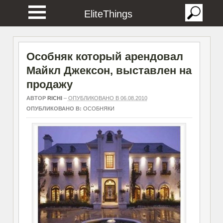
EliteThings
Особняк который арендовал
Майкл Джексон, выставлен на
продажу
АВТОР
RICHI
–
ОПУБЛИКОВАНО В 06.08.2010
ОПУБЛИКОВАНО В:
ОСОБНЯКИ