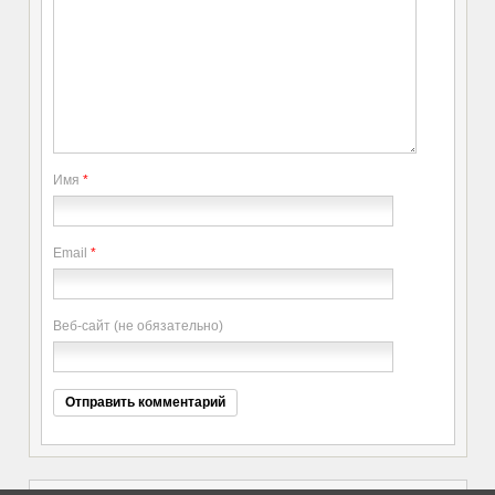
Имя
*
Email
*
Веб-сайт (не обязательно)