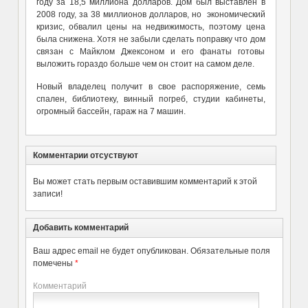
году за 18,5 миллиона долларов. Дом был выставлен в
2008 году, за 38 миллионов долларов, но экономический
кризис, обвалил цены на недвижимость, поэтому цена
была снижена. Хотя не забыли сделать поправку что дом
связан с Майклом Джексоном и его фанаты готовы
выложить гораздо больше чем он стоит на самом деле.
Новый владелец получит в свое распоряжение, семь
спален, библиотеку, винный погреб, студии кабинеты,
огромный бассейн, гараж на 7 машин.
Комментарии отсуствуют
Вы может стать первым оставившим комментарий к этой
записи!
Добавить комментарий
Ваш адрес email не будет опубликован.
Обязательные поля
помечены
*
Комментарий