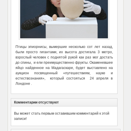
Птицы эпиорнисы, вымершие несколько сот лет назад,
были просто гигантами, их высота достигала 3 метро,
взрослый человек с поднятой рукой как раз мог достать
до спины, и ели преимущественно фрукты. Окаменевшее
яйцо найденное на Мадагаскаре, будет выставлено на
аукцион посвященный «путешествиям, науке и
естествознания», который состояться 24 апреля в
Лондоне .
Комментарии отсуствуют
Вы может стать первым оставившим комментарий к этой
записи!