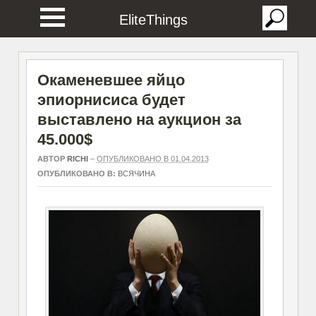
EliteThings
Окаменевшее яйцо
эпиорнисиса будет
выставлено на аукцион за
45.000$
АВТОР
RICHI
–
ОПУБЛИКОВАНО В 01.04.2013
ОПУБЛИКОВАНО В:
ВСЯЧИНА