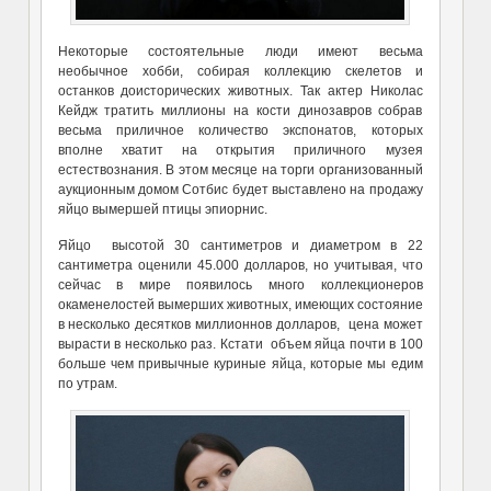
Некоторые состоятельные люди имеют весьма
необычное хобби, собирая коллекцию скелетов и
останков доисторических животных. Так актер Николас
Кейдж тратить миллионы на кости динозавров собрав
весьма приличное количество экспонатов, которых
вполне хватит на открытия приличного музея
естествознания. В этом месяце на торги организованный
аукционным домом Сотбис будет выставлено на продажу
яйцо вымершей птицы эпиорнис.
Яйцо высотой 30 сантиметров и диаметром в 22
сантиметра оценили 45.000 долларов, но учитывая, что
сейчас в мире появилось много коллекционеров
окаменелостей вымерших животных, имеющих состояние
в несколько десятков миллионнов долларов, цена может
вырасти в несколько раз. Кстати объем яйца почти в 100
больше чем привычные куриные яйца, которые мы едим
по утрам.