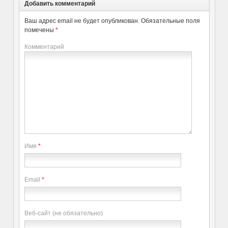
Добавить комментарий
Ваш адрес email не будет опубликован.
Обязательные поля
помечены
*
Комментарий
Имя
*
Email
*
Веб-сайт (не обязательно)