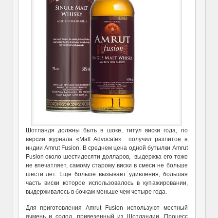
Шотландя должны быть в шоке, титул виски года, по
версии журнала «Malt Advocate» получил разлитое в
индии Amrut Fusion. В среднем цена одной бутылки Amrut
Fusion около шестидесяти долларов, выдержка его тоже
не впечатляет, самому старому виски в смеси не больше
шести лет. Еще больше вызывает удивления, большая
часть виски которое использовалось в купажировании,
выдерживалось в бочкам меньше чем четыре года.
Для приготовления Amrut Fusion используют местный
ячмень и солод, привезенный из Шотландии. Процесс