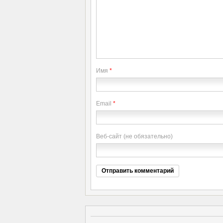
Имя
*
Email
*
Веб-сайт (не обязательно)