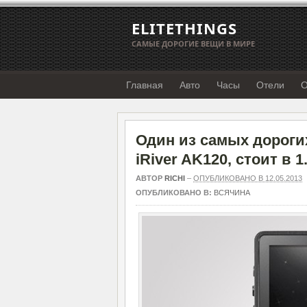
ELITETHINGS
САМЫЕ ДОРОГИЕ ВЕЩИ В МИРЕ
Главная
Авто
Часы
Отели
О
Один из самых дороги
iRiver AK120, стоит в 1
АВТОР
RICHI
–
ОПУБЛИКОВАНО В 12.05.2013
ОПУБЛИКОВАНО В:
ВСЯЧИНА