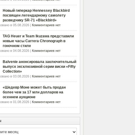
Новый гиперкар Hennessey Blackbird
посвящен легендарному самолету
разведчику SR-71 «Blackbird»
овано в 05.08.2026 |
Комментариев нет
TAG Heuer и Team Ikuzawa представили
новые часы Carrera Chronograph в
гоночном стиле
овано в 04.08.2026 |
Комментариев нет
Balvenie анонсировала заключительный
выпуск эксклюзивной серии виски «Fifty
Collection»
овано в 03.08.2026 |
Комментариев нет
«Шедевр Моне может быть продан
более чем за 17 млн долларов на
осеннем аукционе
овано в 01.08.2026 |
Комментариев нет
ы