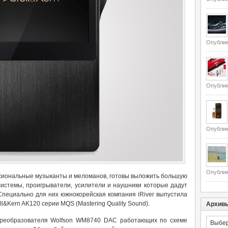
Опублик
Опублик
Опублик
Опублик
ссиональные музыканты и меломанов, готовы выложить большую
 системы, проигрыватели, усилители и наушники которые дадут
Специально для них южнокорейская компания iRiver выпустила
l&Kern AK120 серии MQS (Mastering Quality Sound).
Архив
Архивы
реобразователя Wolfson WM8740 DAC работающих по схеме