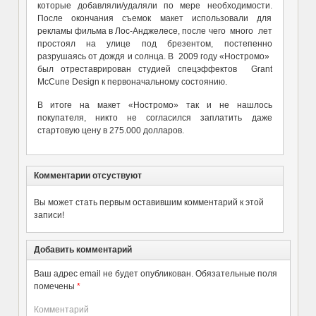
которые добавляли/удаляли по мере необходимости.
После окончания съемок макет использовали для
рекламы фильма в Лос-Анджелесе, после чего много лет
простоял на улице под брезентом, постепенно
разрушаясь от дождя и солнца. В 2009 году «Ностромо»
был отреставрирован студией спецэффектов Grant
McCune Design к первоначальному состоянию.
В итоге на макет «Ностромо» так и не нашлось
покупателя, никто не согласился заплатить даже
стартовую цену в 275.000 долларов.
Комментарии отсуствуют
Вы может стать первым оставившим комментарий к этой
записи!
Добавить комментарий
Ваш адрес email не будет опубликован.
Обязательные поля
помечены
*
Комментарий