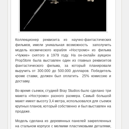
Коллекционер реквизита из научно-фантастических
фильмов, имели уникальная возможность заполучить
модель космического корабля «Ностромо» из фильма
«Чужие» снятого в 1979 году. На он-онлайн аукцион
PropStore была выставлен один из главных реквизитов
фантастического фильма, за который планировали
выручить от 300.000 до 500.000 долларов. Победитель
кроме ставки, должен был оплатить 25% комиссию и
доставку.
Во время съемок, студией Bray Studios было сделано три
макета «Ностромо» разного размера. Самый большой
макет имеет высоту 3,4 метра, использовался для съемок
крупных планов, который собственно и был выставлен на
продаже.
Модель сделана из деревянных панелей закрепленных
на стальном корпусе с мелкими пластиковыми деталями,