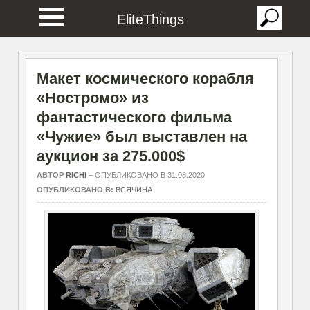
EliteThings
Макет космического корабля
«Ностромо» из
фантастического фильма
«Чужие» был выставлен на
аукцион за 275.000$
АВТОР
RICHI
–
ОПУБЛИКОВАНО В 31.08.2020
ОПУБЛИКОВАНО В:
ВСЯЧИНА