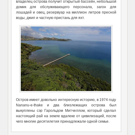
владелец острова получит открытый бассейн, небольшой
домик для обслуживающего персонала, загон для
лошадей и овец, резервуар на миллион литров пресной
воды, джип и частную пристань для яхт.
Остров имеет довольно интересную историю, в 1974 году
Nananu-e-thake и два близлежащих острова был
выкуплены сэр Гарольдом Митчеллом, который сделал
настоящий рай на земле вдалеке от цивилизаций, после
чего многие десятилетия принадлежали одной семье.