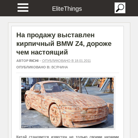
EliteThings
На продажу выставлен
кирпичный BMW Z4, дороже
чем настоящий
АВТОР
RICHI
–
ОПУБЛИКОВАНО В 18.01.2011
ОПУБЛИКОВАНО В:
ВСЯЧИНА
Китай становится известен не только своими низкими