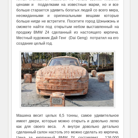
ценами и подделками на известные марки, но и все
больше старается удивить богатых людей со всего мира,
неожиданными и оригинальными вещами которые
больше нигде не встретите. Посетите город Шэньчжэнь и
сможете найти под открытым небом выставленный на
продажу BMW Z4 сделанный из настоящего кирпича.
Местный художник Дай Генг (Dai Geng) потратил на его
создание целый год.
Машина весит целых 6,5 тонны, самое удивительное
имеет двери, которые можно открыть и довольно легко
как для своего веса. А внутри довольно детально
сделанный салон настоль это можно сделать из кирпича.
Цена за кирпичный BMW Z4 составляет 126.000