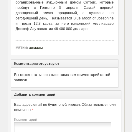
организованные аукционным домом Сотбис, которые
пройдут в Гонконге 5 апреля. Самый дорогой
драгоценный алмаз проданный, с аукциона на
сегодняшний день, называется Blue Moon of Josephine
и весит 12,3 карта, за него гонконгский миллиардер
Джозеф Лау заплатил 48.400.000 долларов.
алмазы
МЕТКИ:
Комментарии отсуствуют
Вы может стать первым оставившим комментарий к этой
записи!
Добавить комментарий
Ваш адрес email не будет опубликован.
Обязательные поля
помечены
*
Комментарий