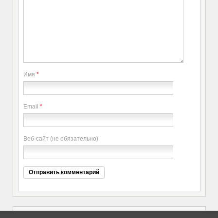
Имя
*
Email
*
Веб-сайт (не обязательно)